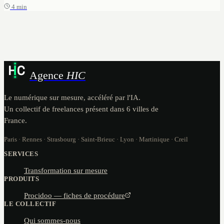
4 min
Agence
HIC
Le numérique sur mesure, accéléré par l'IA.
Un collectif de freelances présent dans 6 villes de
France.
Paris · Rennes · Strasbourg · Saint-Brieuc · Lyon · Martinique · Creil
SERVICES
Transformation sur mesure
PRODUITS
Procidoo — fiches de procédure
LE COLLECTIF
Qui sommes-nous