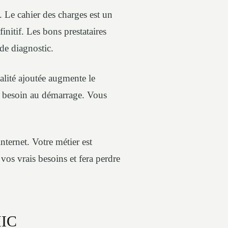
e. Le cahier des charges est un
nitif. Les bons prestataires
 de diagnostic.
alité ajoutée augmente le
z besoin au démarrage. Vous
nternet. Votre métier est
vos vrais besoins et fera perdre
HIC