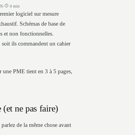
26
·
4 min
emier logiciel sur mesure
xhaustif. Schémas de base de
s et non fonctionnelles.
e, soit ils commandent un cahier
r une PME tient en 3 à 5 pages,
 (et ne pas faire)
re parlez de la même chose avant