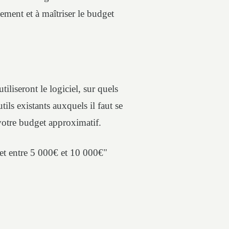
ement et à maîtriser le budget
liseront le logiciel, sur quels
tils existants auxquels il faut se
 votre budget approximatif.
get entre 5 000€ et 10 000€"