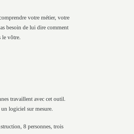
comprendre votre métier, votre
a pas besoin de lui dire comment
 le vôtre.
es travaillent avec cet outil.
un logiciel sur mesure.
ruction, 8 personnes, trois