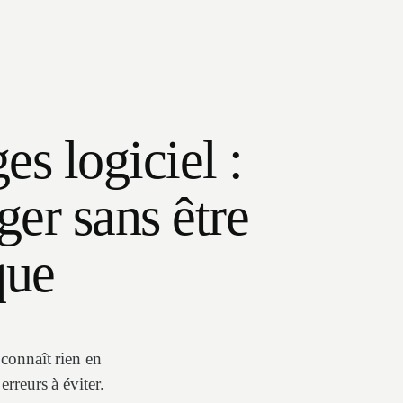
es logiciel :
er sans être
que
connaît rien en
erreurs à éviter.