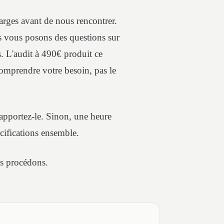
rges avant de nous rencontrer.
 vous posons des questions sur
s. L'audit à 490€ produit ce
 comprendre votre besoin, pas le
apportez-le. Sinon, une heure
cifications ensemble.
s procédons.