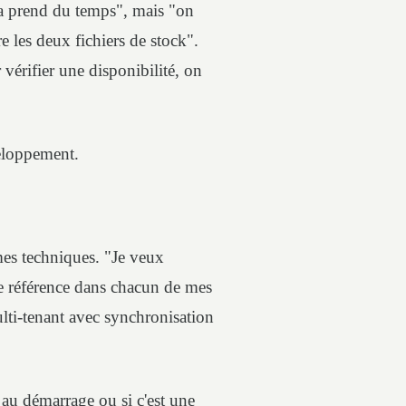
"ça prend du temps", mais "on
e les deux fichiers de stock".
vérifier une disponibilité, on
veloppement.
mes techniques. "Je veux
ue référence dans chacun de mes
lti-tenant avec synchronisation
 au démarrage ou si c'est une