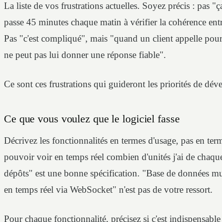
La liste de vos frustrations actuelles. Soyez précis : pas 
passe 45 minutes chaque matin à vérifier la cohérence entr
Pas "c'est compliqué", mais "quand un client appelle pour 
ne peut pas lui donner une réponse fiable".
Ce sont ces frustrations qui guideront les priorités de dé
Ce que vous voulez que le logiciel fasse
Décrivez les fonctionnalités en termes d'usage, pas en ter
pouvoir voir en temps réel combien d'unités j'ai de chaq
dépôts" est une bonne spécification. "Base de données mu
en temps réel via WebSocket" n'est pas de votre ressort.
Pour chaque fonctionnalité, précisez si c'est indispensable