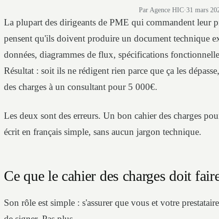
Par Agence HIC
·
31 mars 20
La plupart des dirigeants de PME qui commandent leur pr
pensent qu'ils doivent produire un document technique e
données, diagrammes de flux, spécifications fonctionnelle
Résultat : soit ils ne rédigent rien parce que ça les dépass
des charges à un consultant pour 5 000€.
Les deux sont des erreurs. Un bon cahier des charges pou
écrit en français simple, sans aucun jargon technique.
Ce que le cahier des charges doit faire
Son rôle est simple : s'assurer que vous et votre prestatai
de signer. Pas plus.