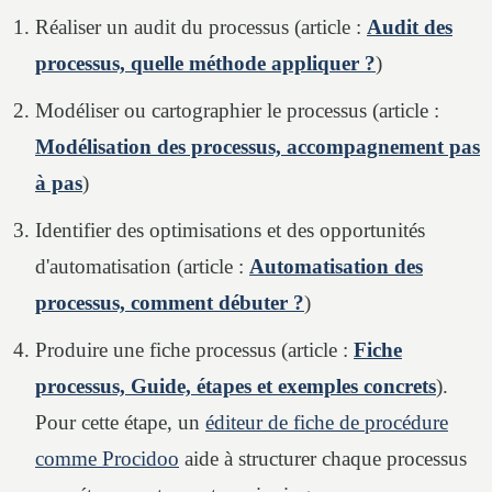
Réaliser un audit du processus (article :
Audit des
processus, quelle méthode appliquer ?
)
Modéliser ou cartographier le processus (article :
Modélisation des processus, accompagnement pas
à pas
)
Identifier des optimisations et des opportunités
d'automatisation (article :
Automatisation des
processus, comment débuter ?
)
Produire une fiche processus (article :
Fiche
processus, Guide, étapes et exemples concrets
).
Pour cette étape, un
éditeur de fiche de procédure
comme Procidoo
aide à structurer chaque processus