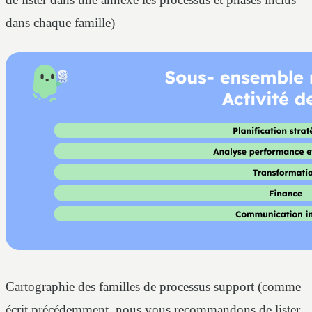
dans chaque famille)
Cartographie des familles de processus support (comme
écrit précédemment, nous vous recommandons de lister