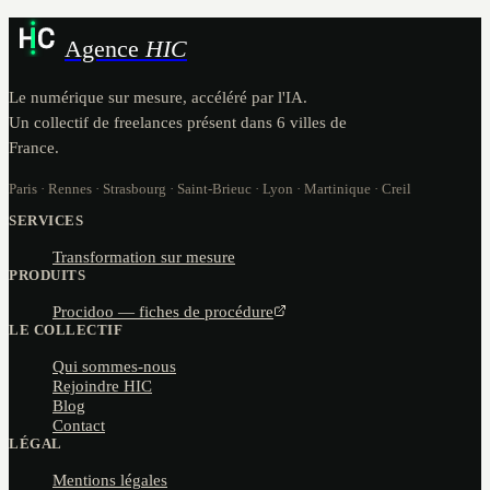
Agence
HIC
Le numérique sur mesure, accéléré par l'IA.
Un collectif de freelances présent dans 6 villes de
France.
Paris · Rennes · Strasbourg · Saint-Brieuc · Lyon · Martinique · Creil
SERVICES
Transformation sur mesure
PRODUITS
Procidoo — fiches de procédure
LE COLLECTIF
Qui sommes-nous
Rejoindre HIC
Blog
Contact
LÉGAL
Mentions légales