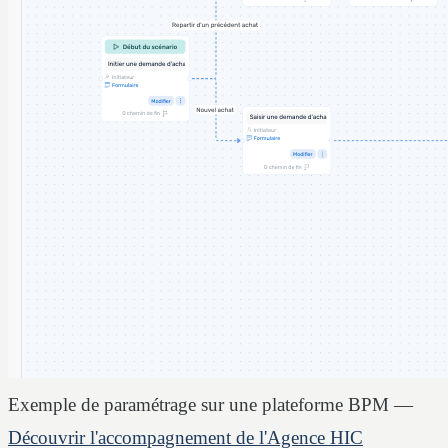
Exemple de paramétrage sur une plateforme BPM —
Découvrir l'accompagnement de l'Agence HIC