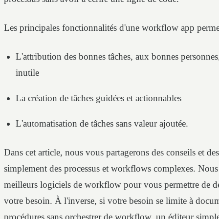
Les principales fonctionnalités d'une workflow app permet
L'attribution des bonnes tâches, aux bonnes personnes
inutile
La création de tâches guidées et actionnables
L'automatisation de tâches sans valeur ajoutée.
Dans cet article, nous vous partagerons des conseils et d
simplement des processus et workflows complexes. Nous
meilleurs logiciels de workflow pour vous permettre de d
votre besoin. À l'inverse, si votre besoin se limite à doc
procédures sans orchestrer de workflow, un éditeur sim