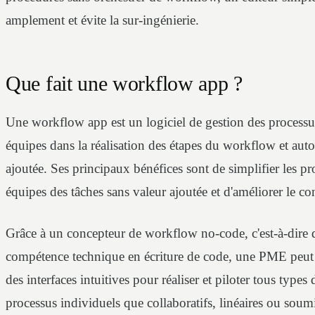
amplement et évite la sur-ingénierie.
Que fait une workflow app ?
Une workflow app est un logiciel de gestion des processu
équipes dans la réalisation des étapes du workflow et auto
ajoutée. Ses principaux bénéfices sont de simplifier les proc
équipes des tâches sans valeur ajoutée et d'améliorer le c
Grâce à un concepteur de workflow no-code, c'est-à-dire q
compétence technique en écriture de code, une PME peut c
des interfaces intuitives pour réaliser et piloter tous types
processus individuels que collaboratifs, linéaires ou soumi