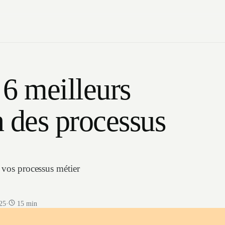
6 meilleurs
n des processus
 vos processus métier
025
·
15 min