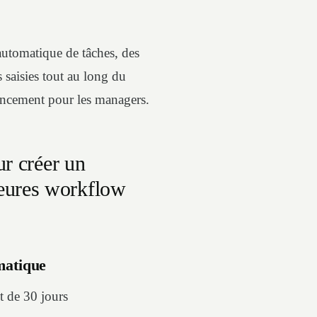
automatique de tâches, des
s saisies tout au long du
avancement pour les managers.
ur créer un
eures workflow
matique
it de 30 jours