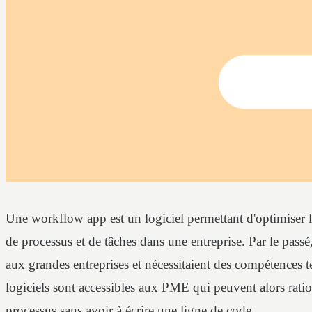
Une workflow app est un logiciel permettant d'optimiser la 
de processus et de tâches dans une entreprise. Par le passé,
aux grandes entreprises et nécessitaient des compétences 
logiciels sont accessibles aux PME qui peuvent alors ratio
processus sans avoir à écrire une ligne de code.