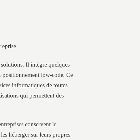
reprise
olutions. Il intègre quelques
on positionnement low-code. Ce
rvices informatiques de toutes
tisations qui permettent des
entreprises conservent le
e les héberger sur leurs propres