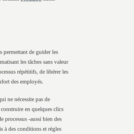
s permettant de guider les
matisant les tâches sans valeur
essus répétitifs, de libérer les
onfort des employés.
ui ne nécessite pas de
onstruire en quelques clics
 de processus -aussi bien des
s à des conditions et règles